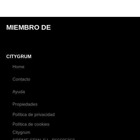
MIEMBRO DE
CITYGRUM
Home
Contacto
Ayuda
Propiedades
Política de privacidad
Política de cookies
Citygrum